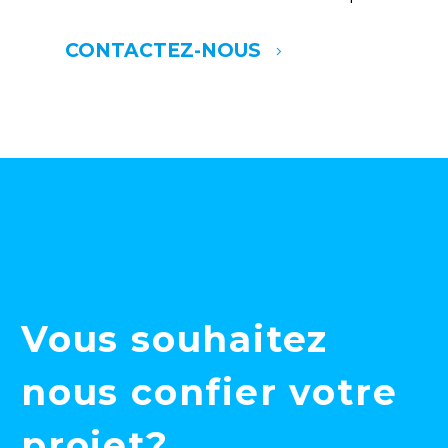
CONTACTEZ-NOUS
5
Vous souhaitez
nous confier votre
projet?