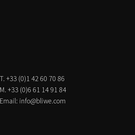
T. +33 (0)1 42 60 70 86
M. +33 (0)6 61 14 91 84
Email:
info@bliwe.com