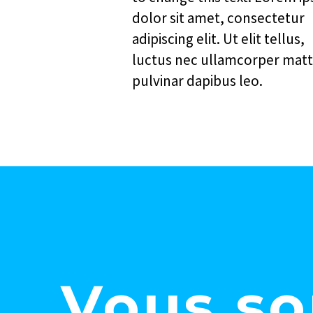
dolor sit amet, consectetur
adipiscing elit. Ut elit tellus,
luctus nec ullamcorper matt
pulvinar dapibus leo.
Vous so