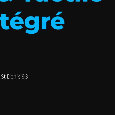
tégré
 St Denis 93