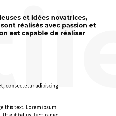
il
ieuses et idées novatrices,
 sont réalisés avec passion et
’on est capable de réaliser
et, consectetur adipiscing
ge this text. Lorem ipsum
 Ut elit tellus, luctus nec