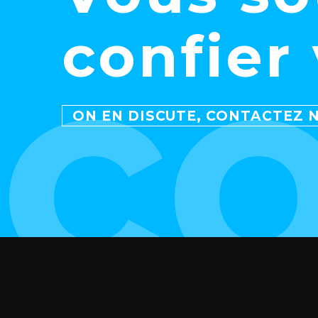
c
confier 
ON EN DISCUTE, CONTACTEZ N